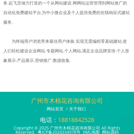
务.起飞页倾力打造的一个从网站建设.网网站运营管理到网站推广的
自动化免费建站平台,为中小微企业及个人提供免费的在线响应式建站
服务.
为终端用户浏览带来最佳用户体验.实现无需编程零基础建站,使
人们轻松建设企业网站.专题网站.个人网站,满足企业品牌宣传.个人形
象展示.产品展示.营销推广.数据收集.
广州市木棉花咨询有限公司
网站首页
/
关于我们
电话：
18818842528
Copyright © 2025 广州市木棉花咨询有限公司 All Rights
Reserved.
粤ICP备2024334978号
XML地图
网站源码